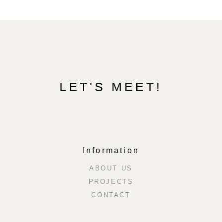
LET'S MEET!
Information
ABOUT US
PROJECTS
CONTACT