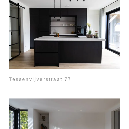
Tessenvijverstraat 77