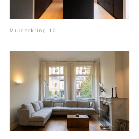
Muiderkring 10