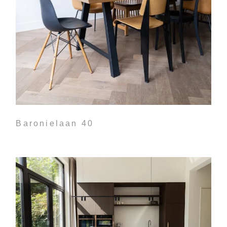
Baronielaan 40