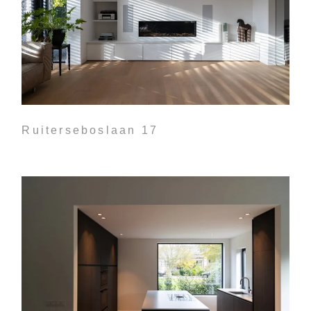
Ruiterseboslaan 17